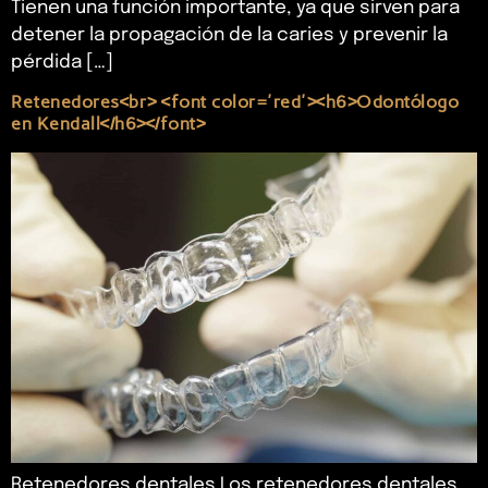
Tienen una función importante, ya que sirven para
detener la propagación de la caries y prevenir la
pérdida […]
Retenedores<br> <font color='red'><h6>Odontólogo
en Kendall</h6></font>
Retenedores dentales Los retenedores dentales