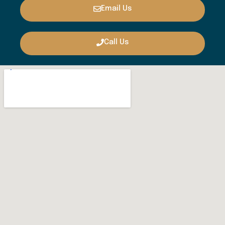
Email Us
Call Us