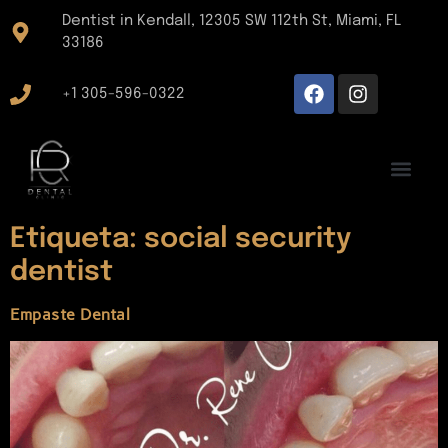
Dentist in Kendall, 12305 SW 112th St, Miami, FL
33186
+1 305-596-0322
Etiqueta:
social security
dentist
Empaste Dental