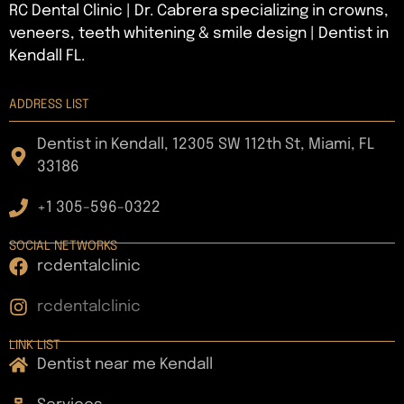
RC Dental Clinic | Dr. Cabrera specializing in crowns,
veneers, teeth whitening & smile design | Dentist in
Kendall FL.
ADDRESS LIST
Dentist in Kendall, 12305 SW 112th St, Miami, FL
33186
+1 305-596-0322
SOCIAL NETWORKS
rcdentalclinic
rcdentalclinic
LINK LIST
Dentist near me Kendall