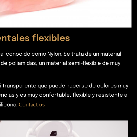
ntales flexibles
al conocido como Nylon. Se trata de un material
 de poliamidas, un material semi-flexible de muy
asi transparente que puede hacerse de colores muy
encías y es muy confortable, flexible y resistente a
Contact us
ilicona.