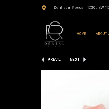
Dentist in Kendall, 12305 SW 11
HOME
ABOUT 
PREVIOUS
NEXT