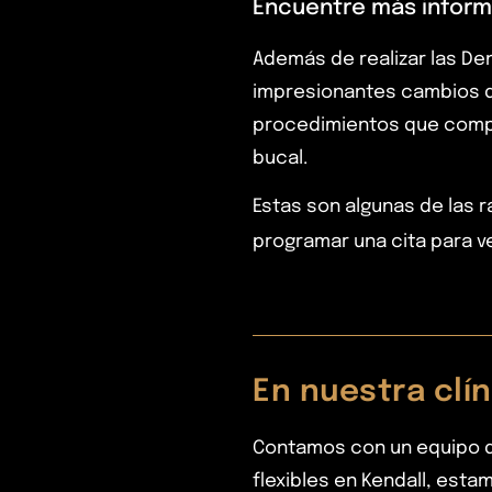
Encuentre más inform
Además de realizar las Den
impresionantes cambios d
procedimientos que compl
bucal.
Estas son algunas de las r
programar una cita para ve
En nuestra clí
Contamos con un equipo d
flexibles en Kendall, esta