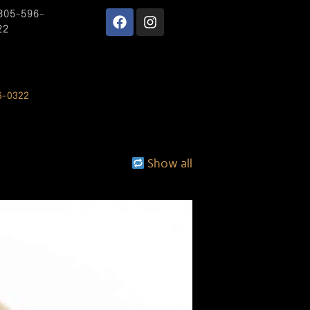
 305-596-
22
6-0322
Show all