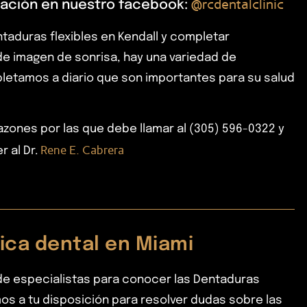
@
rcdentalclinic
ación en nuestro facebook:
taduras flexibles en Kendall y completar
e imagen de sonrisa, hay una variedad de
etamos a diario que son importantes para su salud
azones por las que debe llamar al (305) 596-0322 y
Rene E. Cabrera
r al Dr.
nica dental en Miami
e especialistas para conocer las Dentaduras
mos a tu disposición para resolver dudas sobre las