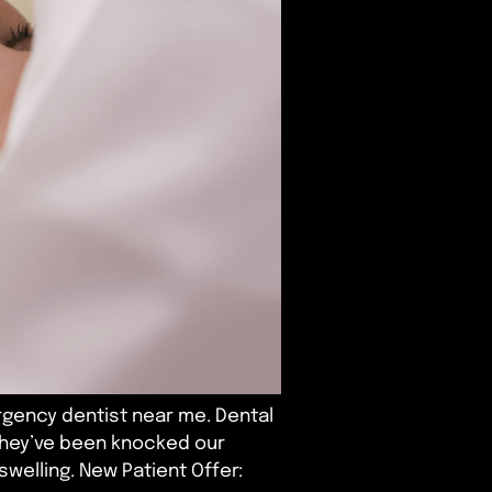
gency dentist near me. Dental
they’ve been knocked our
swelling. New Patient Offer: