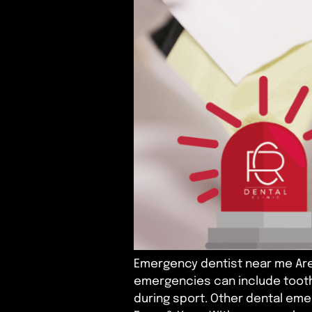
Emergency dentist near me Are
emergencies can include tooth
during sport. Other dental emer