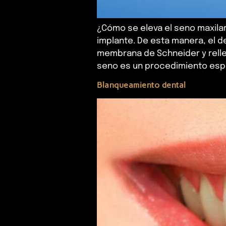
¿Cómo se eleva el seno maxilar?
implante. De esta manera, el d
membrana de Schneider y rellen
seno es un procedimiento espe
Blanqueamiento dental