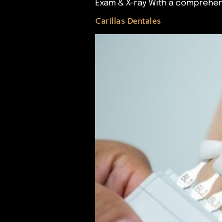
Exam & X-ray With a comprehen
Carillas Dentales