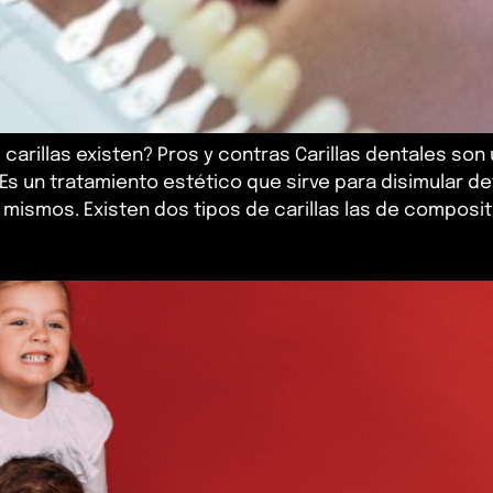
 carillas existen? Pros y contras Carillas dentales so
. Es un tratamiento estético que sirve para disimular d
mismos. Existen dos tipos de carillas las de composite