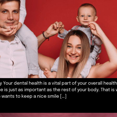
 Your dental health is a vital part of your overall health 
 is just as important as the rest of your body. That is 
e wants to keep a nice smile […]