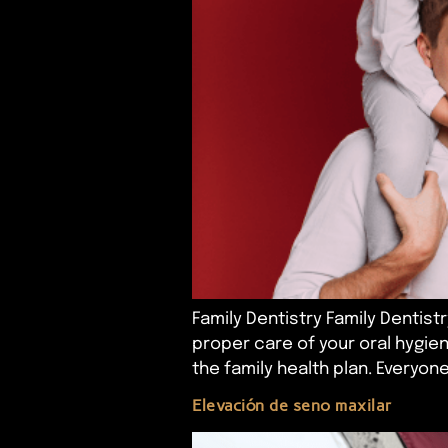
Family Dentistry Family Dentistry
proper care of your oral hygiene
the family health plan. Everyon
Elevación de seno maxilar