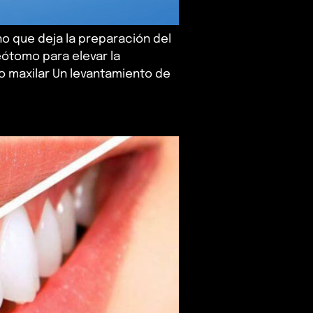
ho que deja la preparación del
eótomo para elevar la
no maxilar Un levantamiento de