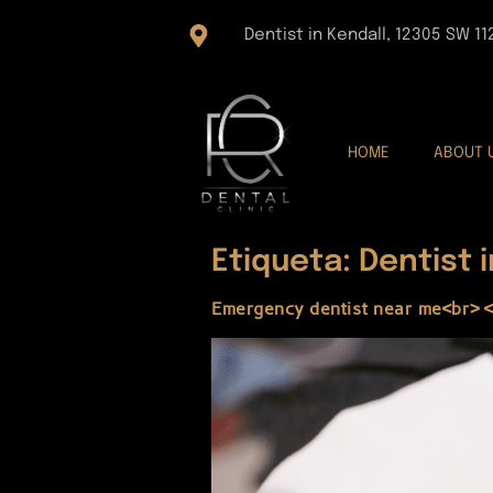
Dentist in Kendall, 12305 SW 11
HOME
ABOUT 
Etiqueta:
Dentist 
Emergency dentist near me<br> <