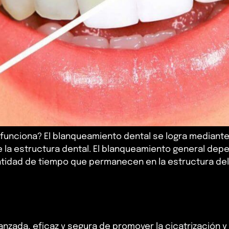
unciona? El blanqueamiento dental se logra mediante 
 la estructura dental. El blanqueamiento general dep
ntidad de tiempo que permanecen en la estructura del
anzada, eficaz y segura de promover la cicatrización y