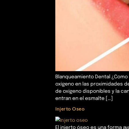
Blanqueamiento Dental ¿Como f
oxígeno en las proximidades de
de oxígeno disponibles y la ca
entran en el esmalte […]
Injerto Oseo
El injerto óseo es una forma av