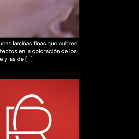
n unas láminas finas que cubren
efectos en la coloración de los
 y las de […]