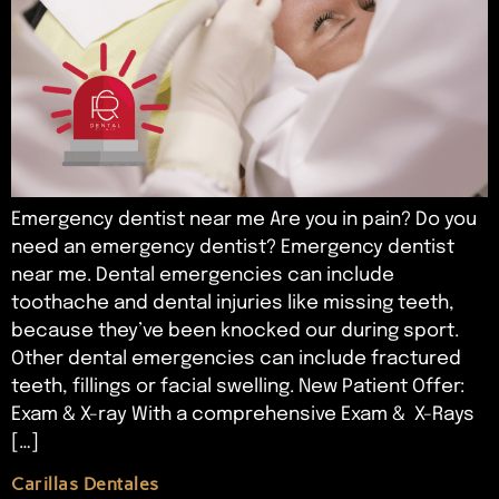
Emergency dentist near me Are you in pain? Do you
need an emergency dentist? Emergency dentist
near me. Dental emergencies can include
toothache and dental injuries like missing teeth,
because they’ve been knocked our during sport.
Other dental emergencies can include fractured
teeth, fillings or facial swelling. New Patient Offer:
Exam & X-ray With a comprehensive Exam & X-Rays
[…]
Carillas Dentales