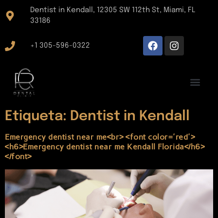
Dentist in Kendall, 12305 SW 112th St, Miami, FL
33186
+1 305-596-0322
Etiqueta:
Dentist in Kendall
Emergency dentist near me<br> <font color='red'>
<h6>Emergency dentist near me Kendall Florida</h6>
</font>