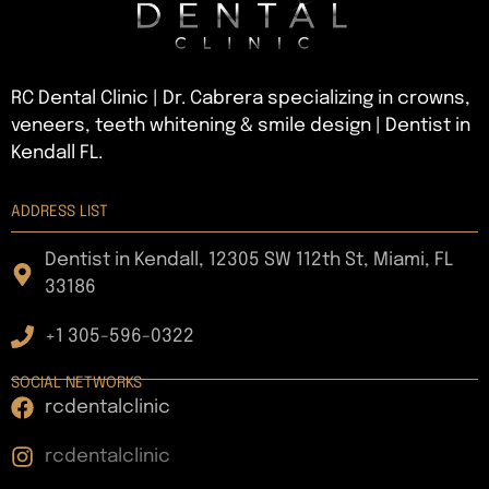
RC Dental Clinic | Dr. Cabrera specializing in crowns,
veneers, teeth whitening & smile design | Dentist in
Kendall FL.
ADDRESS LIST
Dentist in Kendall, 12305 SW 112th St, Miami, FL
33186
+1 305-596-0322
SOCIAL NETWORKS
rcdentalclinic
rcdentalclinic