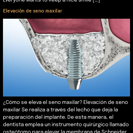
Everyone wants to keep a nice smile […]
Elevación de seno maxilar
¿Cómo se eleva el seno maxilar? Elevación de seno
maxilar Se realiza a través del lecho que deja la
preparación del implante. De esta manera, el
dentista emplea un instrumento quirúrgico llamado
osteótomo para elevar la membrana de Schneider