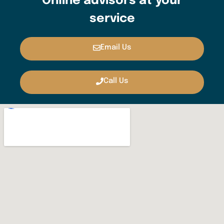
Online advisors at your
service
Email Us
Call Us