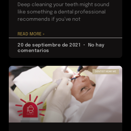
Deep cleaning your teeth might sound
like something a dental professional
recommends if you’ve not
READ MORE »
20 de septiembre de 2021
No hay
comentarios
DENTIST NEAR ME