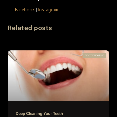
Facebook
Instagram
|
Related posts
DENTIST NEAR ME
Deep Cleaning Your Teeth