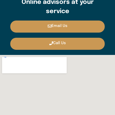
Online advisors at your
service
Email Us
Call Us