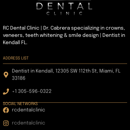
RC Dental Clinic | Dr. Cabrera specializing in crowns,
veneers, teeth whitening & smile design | Dentist in
Kendall FL.
ADDRESS LIST
Dentist in Kendall, 12305 SW 112th St, Miami, FL
33186
+1 305-596-0322
SOCIAL NETWORKS
rcdentalclinic
rcdentalclinic