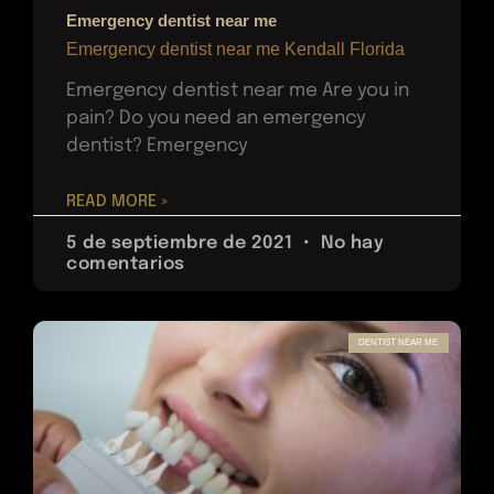
Emergency dentist near me
Emergency dentist near me Kendall Florida
Emergency dentist near me Are you in
pain? Do you need an emergency
dentist? Emergency
READ MORE »
5 de septiembre de 2021
No hay
comentarios
DENTIST NEAR ME