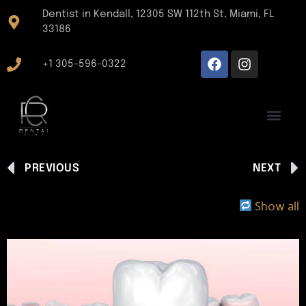
Dentist in Kendall, 12305 SW 112th St, Miami, FL
33186
+1 305-596-0322
PREVIOUS
NEXT
Show all