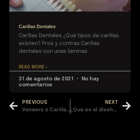
Carillas Dentales
Carillas Dentales ¿Qué tipos de carillas
existen? Pros y contras Carillas
dentales son unas láminas
READ MORE »
31 de agosto de 2021
No hay
comentarios
PREVIOUS
NEXT
Veneers o Carillas dentales. ¿Que son?
¿Qué es el diseño de sonrisa?